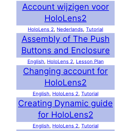
Account wijzigen voor
HoloLens2
HoloLens 2
, 
Nederlands
, 
Tutorial
Assembly of The Push
Buttons and Enclosure
English
, 
HoloLens 2
, 
Lesson Plan
Changing account for
HoloLens2
English
, 
HoloLens 2
, 
Tutorial
Creating Dynamic guide
for HoloLens2
English
, 
HoloLens 2
, 
Tutorial