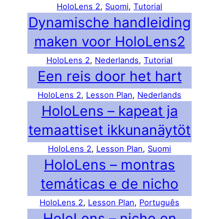
HoloLens 2
, 
Suomi
, 
Tutorial
Dynamische handleiding
maken voor HoloLens2
HoloLens 2
, 
Nederlands
, 
Tutorial
Een reis door het hart
HoloLens 2
, 
Lesson Plan
, 
Nederlands
HoloLens – kapeat ja
temaattiset ikkunanäytöt
HoloLens 2
, 
Lesson Plan
, 
Suomi
HoloLens – montras
temáticas e de nicho
HoloLens 2
, 
Lesson Plan
, 
Português
HoloLens – niche en