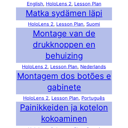
English
, 
HoloLens 2
, 
Lesson Plan
Matka sydämen läpi
HoloLens 2
, 
Lesson Plan
, 
Suomi
Montage van de
drukknoppen en
behuizing
HoloLens 2
, 
Lesson Plan
, 
Nederlands
Montagem dos botões e
gabinete
HoloLens 2
, 
Lesson Plan
, 
Português
Painikkeiden ja kotelon
kokoaminen