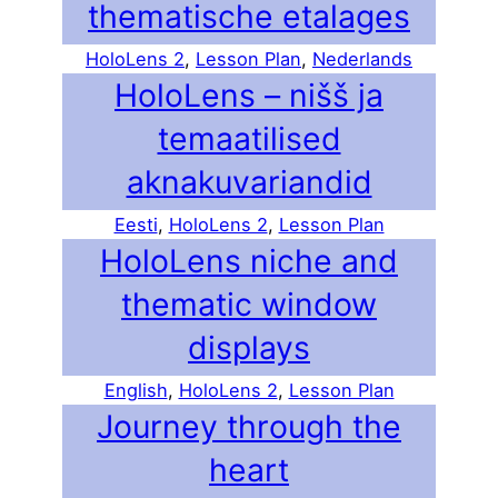
thematische etalages
HoloLens 2
, 
Lesson Plan
, 
Nederlands
HoloLens – nišš ja
temaatilised
aknakuvariandid
Eesti
, 
HoloLens 2
, 
Lesson Plan
HoloLens niche and
thematic window
displays
English
, 
HoloLens 2
, 
Lesson Plan
Journey through the
heart