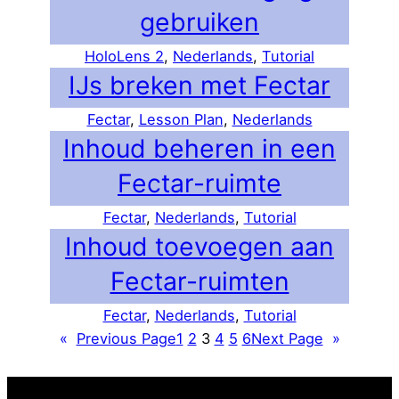
gebruiken
HoloLens 2
, 
Nederlands
, 
Tutorial
IJs breken met Fectar
Fectar
, 
Lesson Plan
, 
Nederlands
Inhoud beheren in een
Fectar-ruimte
Fectar
, 
Nederlands
, 
Tutorial
Inhoud toevoegen aan
Fectar-ruimten
Fectar
, 
Nederlands
, 
Tutorial
«
Previous Page
1
2
3
4
5
6
Next Page
»