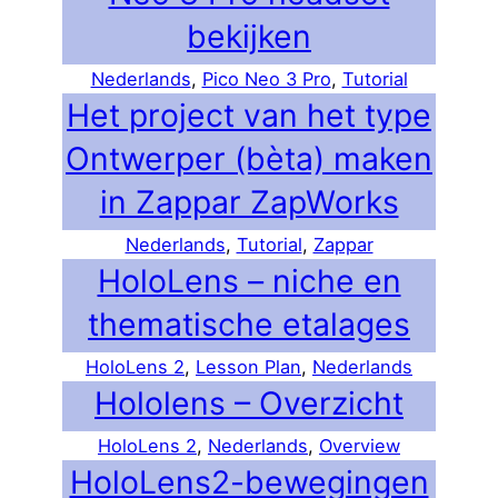
bekijken
Nederlands
, 
Pico Neo 3 Pro
, 
Tutorial
Het project van het type
Ontwerper (bèta) maken
in Zappar ZapWorks
Nederlands
, 
Tutorial
, 
Zappar
HoloLens – niche en
thematische etalages
HoloLens 2
, 
Lesson Plan
, 
Nederlands
Hololens – Overzicht
HoloLens 2
, 
Nederlands
, 
Overview
HoloLens2-bewegingen