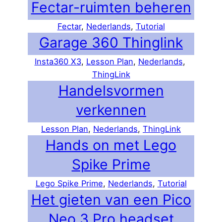
Fectar-ruimten beheren
Fectar
, 
Nederlands
, 
Tutorial
Garage 360 Thinglink
Insta360 X3
, 
Lesson Plan
, 
Nederlands
, 
ThingLink
Handelsvormen
verkennen
Lesson Plan
, 
Nederlands
, 
ThingLink
Hands on met Lego
Spike Prime
Lego Spike Prime
, 
Nederlands
, 
Tutorial
Het gieten van een Pico
Neo 3 Pro headset