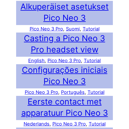
Alkuperäiset asetukset
Pico Neo 3
Pico Neo 3 Pro
, 
Suomi
, 
Tutorial
Casting a Pico Neo 3
Pro headset view
English
, 
Pico Neo 3 Pro
, 
Tutorial
Configurações iniciais
Pico Neo 3
Pico Neo 3 Pro
, 
Português
, 
Tutorial
Eerste contact met
apparatuur Pico Neo 3
Nederlands
, 
Pico Neo 3 Pro
, 
Tutorial