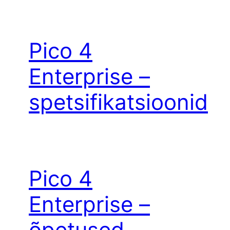
Pico 4
Enterprise –
spetsifikatsioonid
Pico 4
Enterprise –
õpetused