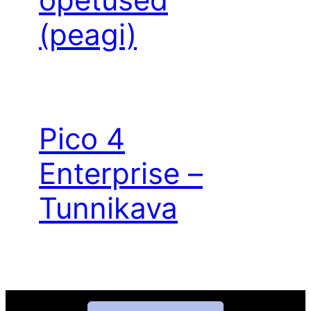
(peagi)
Pico 4
Enterprise –
Tunnikava