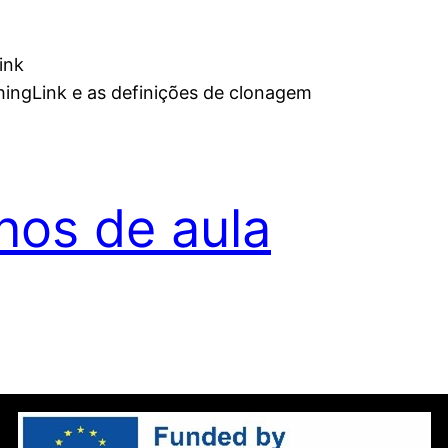
ink
ThingLink e as definições de clonagem
nos de aula