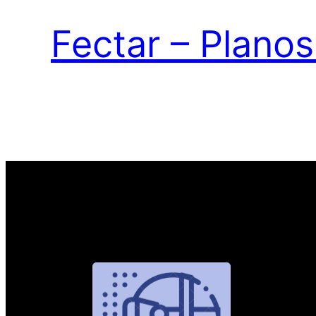
Fectar – Planos