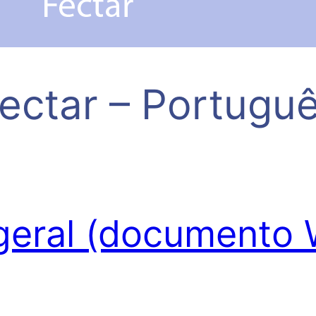
ectar – Portugu
 geral (documento